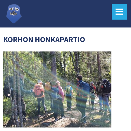
MENU
KORHON HONKAPARTIO