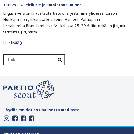
Jiiri 25 – 2. leirikirje ja ilmoittautuminen
English version is available below Järjestämme yhdessä Korson
Honkapartio ry:n kanssa kesäleirin Hämeen Partiopiirin
leirialueella Rismalahdessa Asikkalassa 25.-29.6. Jiiri, mikä on jiiri, mitä
tarkoittaa jiiri, mistä…
Lue lisää
Haku:
Löydät meidät sosiaalisesta mediasta: