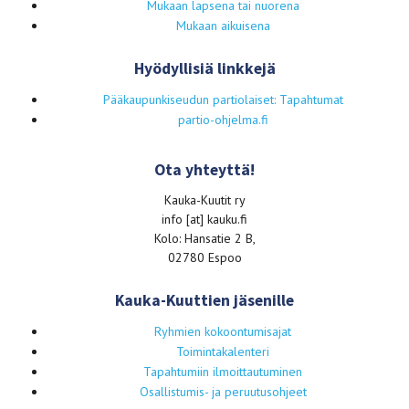
Mukaan lapsena tai nuorena
Mukaan aikuisena
Hyödyllisiä linkkejä
Pääkaupunkiseudun partiolaiset: Tapahtumat
partio-ohjelma.fi
Ota yhteyttä!
Kauka-Kuutit ry
info [at] kauku.fi
Kolo: Hansatie 2 B,
02780 Espoo
Kauka-Kuuttien jäsenille
Ryhmien kokoontumisajat
Toimintakalenteri
Tapahtumiin ilmoittautuminen
Osallistumis- ja peruutusohjeet