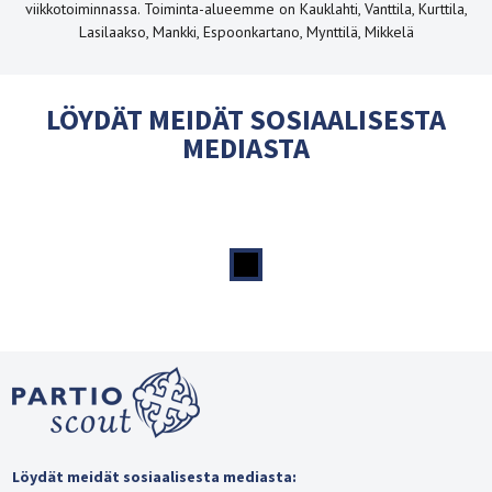
viikkotoiminnassa. Toiminta-alueemme on Kauklahti, Vanttila, Kurttila,
Lasilaakso, Mankki, Espoonkartano, Mynttilä, Mikkelä
LÖYDÄT MEIDÄT SOSIAALISESTA
MEDIASTA
Löydät meidät sosiaalisesta mediasta: