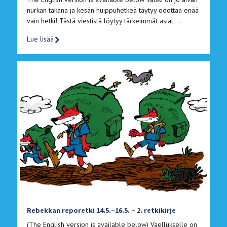
nurkan takana ja kesän huippuhetkeä täytyy odottaa enää
vain hetki! Tästä viestistä löytyy tärkeimmät asiat,…
Lue lisää
Rebekkan reporetki 14.5.–16.5. – 2. retkikirje
(The English version is available below) Vaellukselle on