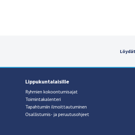
Löydät
Lippukuntalaisille
Ryhmien kokoontumisajat
Toimintakalenteri
Tapahtumiin ilmoittautuminen
Osallistumis- ja peruutusohjeet