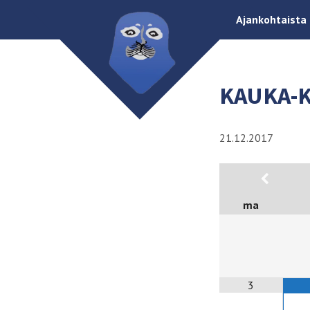
Ajankohtaista
KAUKA-K
21.12.2017
ma
3