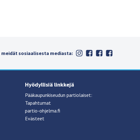
 meidät sosiaalisesta mediasta:
Hyödyllisiä linkkejä
Pääkaupunkiseudun partiolaiset:
Tapahtumat
partio-ohjelma.fi
Evästeet