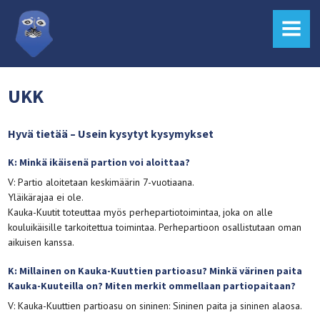
MENU
UKK
Hyvä tietää – Usein kysytyt kysymykset
K: Minkä ikäisenä partion voi aloittaa?
V: Partio aloitetaan keskimäärin 7-vuotiaana.
Yläikärajaa ei ole.
Kauka-Kuutit toteuttaa myös perhepartiotoimintaa, joka on alle
kouluikäisille tarkoitettua toimintaa. Perhepartioon osallistutaan oman
aikuisen kanssa.
K: Millainen on Kauka-Kuuttien partioasu? Minkä värinen paita
Kauka-Kuuteilla on? Miten merkit ommellaan partiopaitaan?
V: Kauka-Kuuttien partioasu on sininen: Sininen paita ja sininen alaosa.