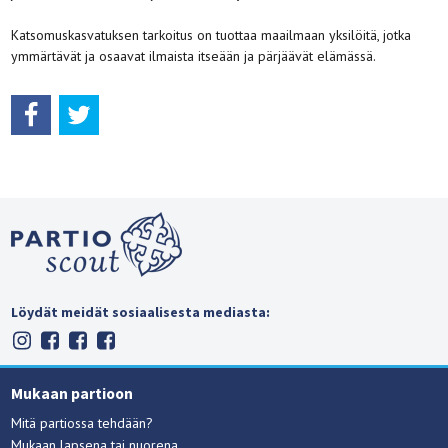
Katsomuskasvatuksen tarkoitus on tuottaa maailmaan yksilöitä, jotka
ymmärtävät ja osaavat ilmaista itseään ja pärjäävät elämässä.
Löydät meidät sosiaalisesta mediasta:
Mukaan partioon
Mitä partiossa tehdään?
Mukaan lapsena tai nuorena