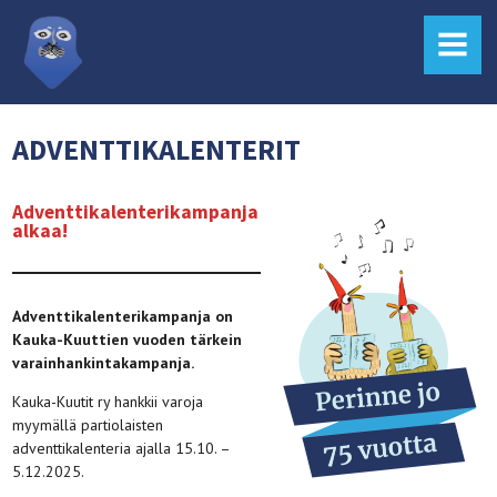
MENU
ADVENTTIKALENTERIT
Adventtikalenterikampanja
alkaa!
Adventtikalenterikampanja on
Kauka-Kuuttien vuoden tärkein
varainhankintakampanja.
Kauka-Kuutit ry hankkii varoja
myymällä partiolaisten
adventtikalenteria ajalla 15.10. –
5.12.2025.