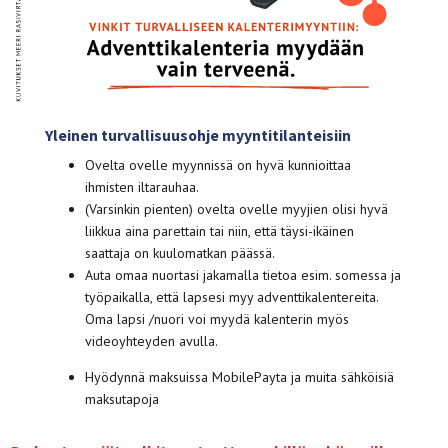
Yleinen turvallisuusohje myyntitilanteisiin
Ovelta ovelle myynnissä on hyvä kunnioittaa
ihmisten iltarauhaa.
(Varsinkin pienten) ovelta ovelle myyjien olisi hyvä
liikkua aina parettain tai niin, että täysi-ikäinen
saattaja on kuulomatkan päässä.
Auta omaa nuortasi jakamalla tietoa esim. somessa ja
työpaikalla, että lapsesi myy adventtikalentereita.
Oma lapsi /nuori voi myydä kalenterin myös
videoyhteyden avulla.
Hyödynnä maksuissa MobilePayta ja muita sähköisiä
maksutapoja