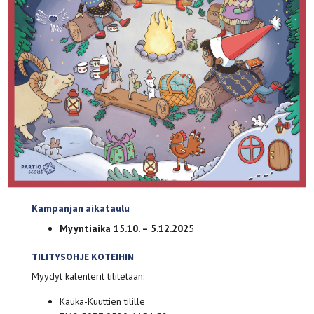
Kampanjan aikataulu
Myyntiaika 15.10. – 5.12.202
5
TILITYSOHJE KOTEIHIN
Myydyt kalenterit tilitetään:
Kauka-Kuuttien tilille