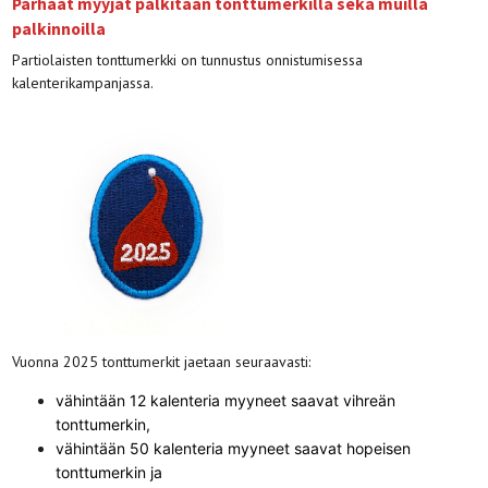
Parhaat myyjät palkitaan tonttumerkillä sekä muilla
palkinnoilla
Partiolaisten tonttumerkki on tunnustus onnistumisessa
kalenterikampanjassa.
Vuonna 2025 tonttumerkit jaetaan seuraavasti:
vähintään 12 kalenteria myyneet saavat vihreän
tonttumerkin,
vähintään 50 kalenteria myyneet saavat hopeisen
tonttumerkin ja