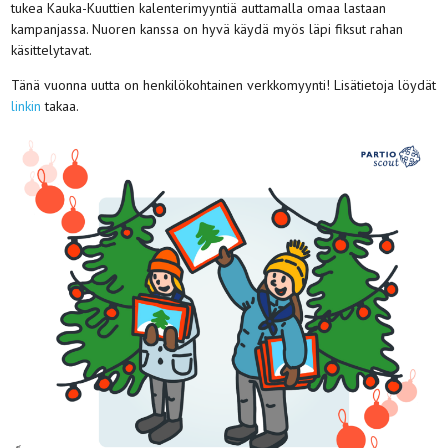
tukea Kauka-Kuuttien kalenterimyyntiä auttamalla omaa lastaan
kampanjassa. Nuoren kanssa on hyvä käydä myös läpi fiksut rahan
käsittelytavat.
Tänä vuonna uutta on henkilökohtainen verkkomyynti! Lisätietoja löydät
linkin
takaa.