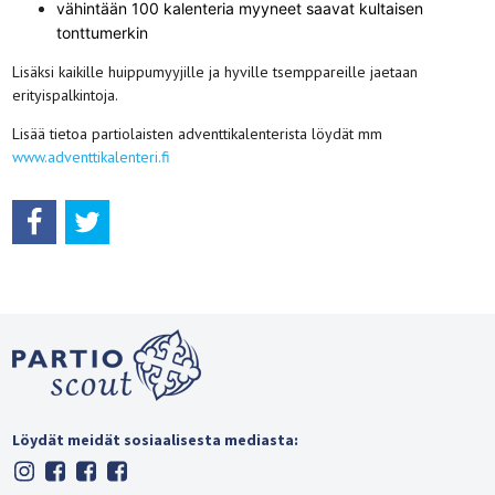
vähintään 100 kalenteria myyneet saavat kultaisen
tonttumerkin
Lisäksi kaikille huippumyyjille ja hyville tsemppareille jaetaan
erityispalkintoja.
Lisää tietoa partiolaisten adventtikalenterista löydät mm
www.adventtikalenteri.fi
Löydät meidät sosiaalisesta mediasta: