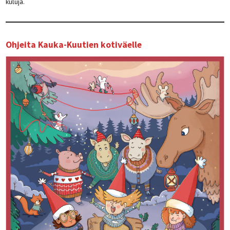
kuluja.
Ohjeita Kauka-Kuutien kotiväelle