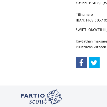
Y-tunnus: 3039895-3
Tilinumero
IBAN: FI68 5037 
SWIFT: OKOYFIHH
Käytäthän maksaes
Puuttuvan viitteen