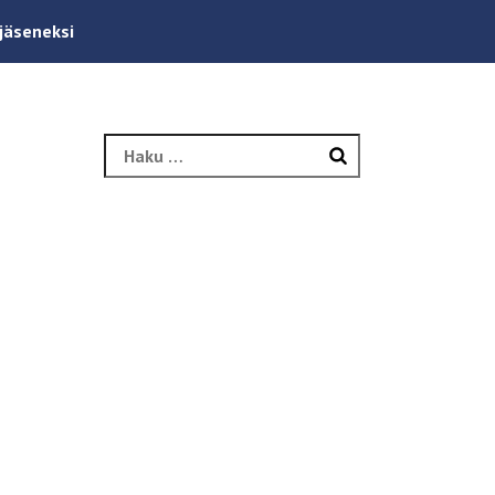
 jäseneksi
Haku: