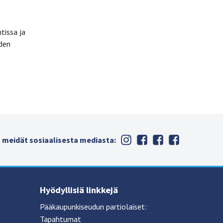
tissa ja
iden
 meidät sosiaalisesta mediasta:
Hyödyllisiä linkkejä
Pääkaupunkiseudun partiolaiset:
Tapahtumat