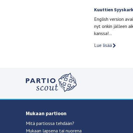
Kuuttien Syyskarke
English version ava
nyt onkin jälleen ai
kanssa!…
Lue lisää
Mukaan partioon
Mitä partiossa tehdään?
Mukaan lapsena tai nuorena