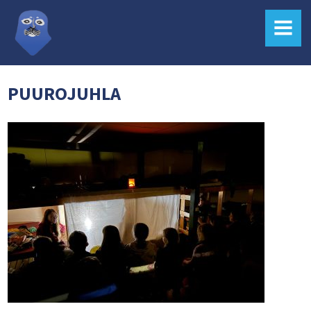
MENU
PUUROJUHLA