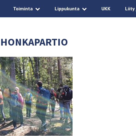
Toiminta
Lippukunta
UKK
Liity
HONKAPARTIO