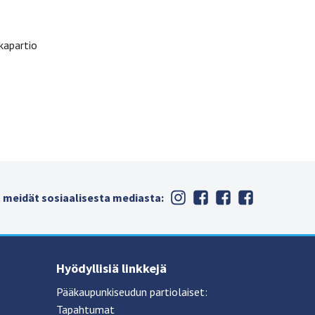
kapartio
 meidät sosiaalisesta mediasta:
Hyödyllisiä linkkejä
Pääkaupunkiseudun partiolaiset:
Tapahtumat