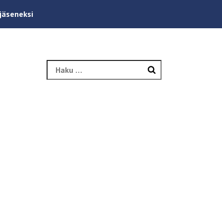
 jäseneksi
Haku: