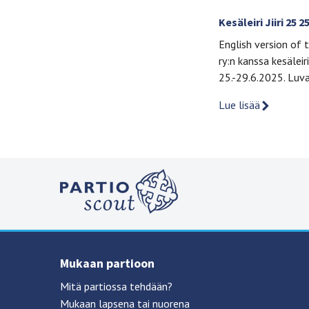
Kesäleiri Jiiri 25 2
English version of
ry:n kanssa kesälei
25.-29.6.2025. Luv
Lue lisää
Mukaan partioon
Mitä partiossa tehdään?
Mukaan lapsena tai nuorena