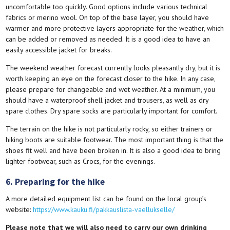
uncomfortable too quickly. Good options include various technical
fabrics or merino wool. On top of the base layer, you should have
warmer and more protective layers appropriate for the weather, which
can be added or removed as needed. It is a good idea to have an
easily accessible jacket for breaks.
The weekend weather forecast currently looks pleasantly dry, but it is
worth keeping an eye on the forecast closer to the hike. In any case,
please prepare for changeable and wet weather. At a minimum, you
should have a waterproof shell jacket and trousers, as well as dry
spare clothes. Dry spare socks are particularly important for comfort.
The terrain on the hike is not particularly rocky, so either trainers or
hiking boots are suitable footwear. The most important thing is that the
shoes fit well and have been broken in. It is also a good idea to bring
lighter footwear, such as Crocs, for the evenings.
6. Preparing for the hike
A more detailed equipment list can be found on the local group’s
website:
https://www.kauku.fi/pakkauslista-vaellukselle/
Please note that we will also need to carry our own drinking