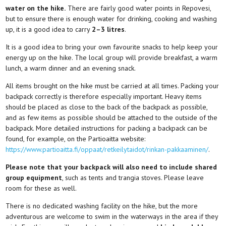
water on the hike.
There are fairly good water points in Repovesi,
but to ensure there is enough water for drinking, cooking and washing
up, it is a good idea to carry
2–3 litres
.
It is a good idea to bring your own favourite snacks to help keep your
energy up on the hike. The local group will provide breakfast, a warm
lunch, a warm dinner and an evening snack.
All items brought on the hike must be carried at all times. Packing your
backpack correctly is therefore especially important. Heavy items
should be placed as close to the back of the backpack as possible,
and as few items as possible should be attached to the outside of the
backpack. More detailed instructions for packing a backpack can be
found, for example, on the Partioaitta website:
https://www.partioaitta.fi/oppaat/retkeilytaidot/rinkan-pakkaaminen/
.
Please note that your backpack will also need to include shared
group equipment
, such as tents and trangia stoves. Please leave
room for these as well.
There is no dedicated washing facility on the hike, but the more
adventurous are welcome to swim in the waterways in the area if they