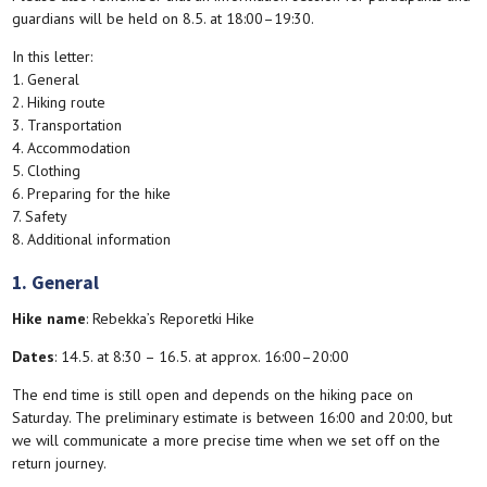
guardians will be held on 8.5. at 18:00–19:30.
In this letter:
1. General
2. Hiking route
3. Transportation
4. Accommodation
5. Clothing
6. Preparing for the hike
7. Safety
8. Additional information
1. General
Hike name
: Rebekka’s Reporetki Hike
Dates
: 14.5. at 8:30 – 16.5. at approx. 16:00–20:00
The end time is still open and depends on the hiking pace on
Saturday. The preliminary estimate is between 16:00 and 20:00, but
we will communicate a more precise time when we set off on the
return journey.