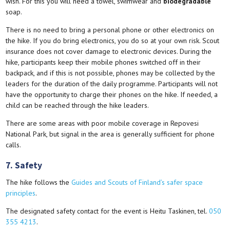
wish. For this you will need a towel, swimwear and
biodegradable
soap.
There is no need to bring a personal phone or other electronics on
the hike. If you do bring electronics, you do so at your own risk. Scout
insurance does not cover damage to electronic devices. During the
hike, participants keep their mobile phones switched off in their
backpack, and if this is not possible, phones may be collected by the
leaders for the duration of the daily programme. Participants will not
have the opportunity to charge their phones on the hike. If needed, a
child can be reached through the hike leaders.
There are some areas with poor mobile coverage in Repovesi
National Park, but signal in the area is generally sufficient for phone
calls.
7. Safety
The hike follows the
Guides and Scouts of Finland’s safer space
principles
.
The designated safety contact for the event is Heitu Taskinen, tel.
050
355 4213
.