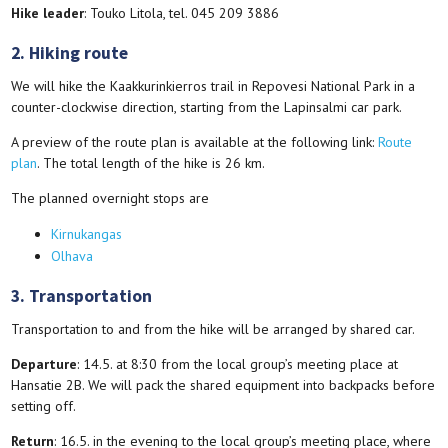
Hike leader
: Touko Litola, tel. 045 209 3886
2. Hiking route
We will hike the Kaakkurinkierros trail in Repovesi National Park in a
counter-clockwise direction, starting from the Lapinsalmi car park.
A preview of the route plan is available at the following link:
Route
plan
. The total length of the hike is 26 km.
The planned overnight stops are
Kirnukangas
Olhava
3. Transportation
Transportation to and from the hike will be arranged by shared car.
Departure
: 14.5. at 8:30 from the local group’s meeting place at
Hansatie 2B. We will pack the shared equipment into backpacks before
setting off.
Return
: 16.5. in the evening to the local group’s meeting place, where