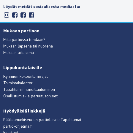
Löydät meidät sosiaalisesta mediasta:
Mukaan partioon
Mitä partiossa tehdään?
Mukaan lapsena tai nuorena
Mukaan aikuisena
Lippukuntalaisille
Ryhmien kokoontumisajat
Toimintakalenteri
Tapahtumiin ilmoittautuminen
Osallistumis- ja peruutusohjeet
Hyödyllisiä linkkejä
Pääkaupunkiseudun partiolaiset: Tapahtumat
partio-ohjelma.fi
Evästeet