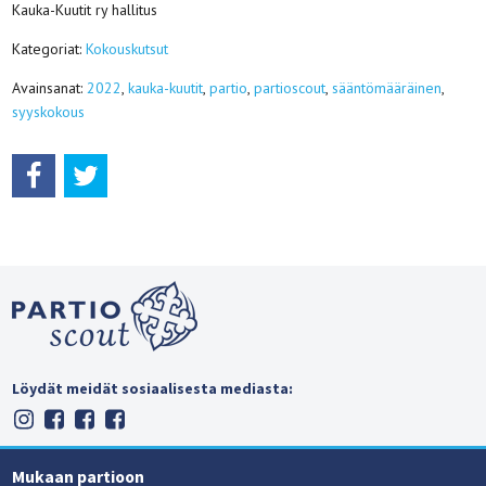
Kauka-Kuutit ry hallitus
Kategoriat:
Kokouskutsut
Avainsanat:
2022
,
kauka-kuutit
,
partio
,
partioscout
,
sääntömääräinen
,
syyskokous
Löydät meidät sosiaalisesta mediasta:
Mukaan partioon