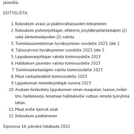
jäsenillä.
ESITYSLISTA:
Kokouksen avaus ja päätösvaltaisuuden toteaminen
Kokouksen puheenjohtajan, sihteerin, pöytäkirjantarkastajien (2)
sekä ääntenlaskijoiden (2) valinta
Toimintasuunnitelman hyväksyminen vuodelle 2023, liite 1
Talousarvion hyväksyminen vuodelle 2023, liite 2
Lippukunnanjohtajan valinta toimivuodelle 2023
Hallituksen jäsenten valinta toimivuodelle 2023
Toiminnantarkastajien valinta toimivuodelle 2023
Muut vastuuhenkilöt toimivuodelle 2023
Lippukunnan nimenkirjoittajat vuonna 2023
Avataan keskustelu lippukunnan oman maapalan, laavun, mökin
tms. hankinnasta. Annetaan hallitukselle valtuus nimetä työryhmä
tähän.
Muut esille tulevat asiat
Kokouksen päättäminen
Espoossa 16. päivänä lokakuuta 2022