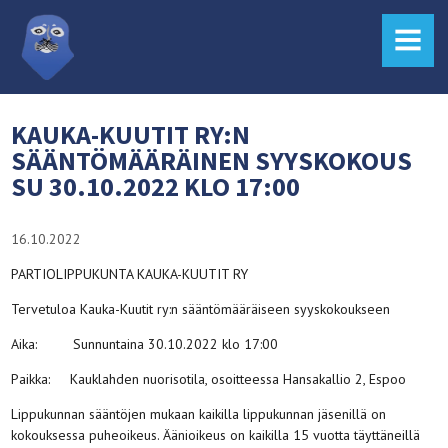
MENU
KAUKA-KUUTIT RY:N
SÄÄNTÖMÄÄRÄINEN SYYSKOKOUS
SU 30.10.2022 KLO 17:00
16.10.2022
PARTIOLIPPUKUNTA KAUKA-KUUTIT RY
Tervetuloa Kauka-Kuutit ry:n sääntömääräiseen syyskokoukseen
Aika: Sunnuntaina 30.10.2022 klo 17:00
Paikka: Kauklahden nuorisotila, osoitteessa Hansakallio 2, Espoo
Lippukunnan sääntöjen mukaan kaikilla lippukunnan jäsenillä on
kokouksessa puheoikeus. Äänioikeus on kaikilla 15 vuotta täyttäneillä