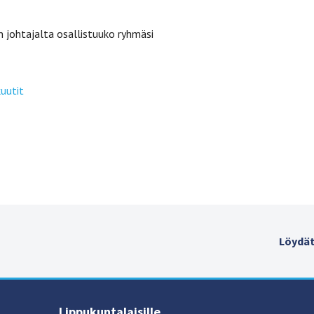
 johtajalta osallistuuko ryhmäsi
uutit
Löydät
Lippukuntalaisille