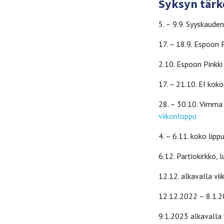
Syksyn tärk
5. – 9.9. Syyskaude
17. – 18.9. Espoon P
2.10. Espoon Pinkki
17. – 21.10. EI kok
28. – 30.10. Vimma 
viikonloppu
4. – 6.11. koko lipp
6.12. Partiokirkko,
12.12. alkavalla vi
12.12.2022 – 8.1.2
9.1.2023 alkavalla 