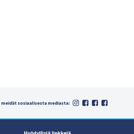
 meidät sosiaalisesta mediasta:
Hyödyllisiä linkkejä