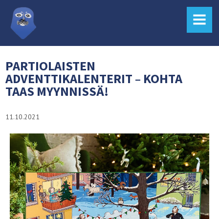
MENU
PARTIOLAISTEN
ADVENTTIKALENTERIT – KOHTA
TAAS MYYNNISSÄ!
11.10.2021