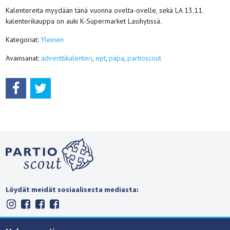
Kalentereita myydään tänä vuonna ovelta-ovelle, sekä LA 13.11.
kalenterikauppa on auki K-Supermarket Lasihytissä.
Kategoriat:
Yleinen
Avainsanat:
adventtikalenteri
,
ept
,
päpa
,
partioscout
Löydät meidät sosiaalisesta mediasta: