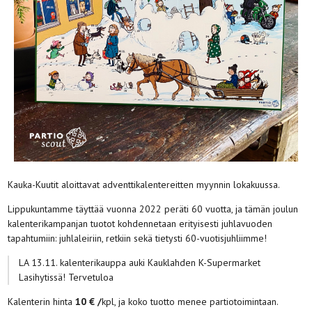
Kauka-Kuutit aloittavat adventtikalentereitten myynnin lokakuussa.
Lippukuntamme täyttää vuonna 2022 peräti 60 vuotta, ja tämän joulun
kalenterikampanjan tuotot kohdennetaan erityisesti juhlavuoden
tapahtumiin: juhlaleiriin, retkiin sekä tietysti 60-vuotisjuhliimme!
LA 13.11. kalenterikauppa auki Kauklahden K-Supermarket
Lasihytissä! Tervetuloa
Kalenterin hinta
10 € /
kpl, ja koko tuotto menee partiotoimintaan.