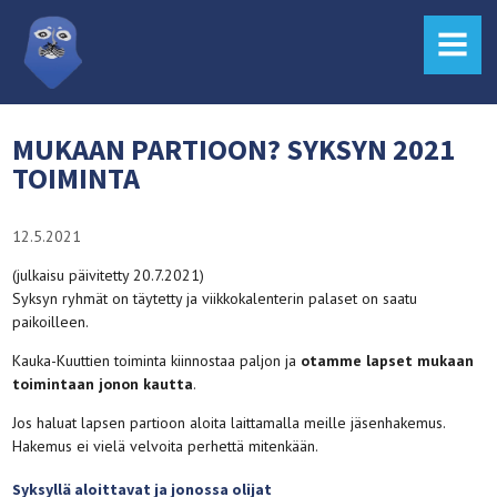
MENU
MUKAAN PARTIOON? SYKSYN 2021
TOIMINTA
12.5.2021
(julkaisu päivitetty 20.7.2021)
Syksyn ryhmät on täytetty ja viikkokalenterin palaset on saatu
paikoilleen.
Kauka-Kuuttien toiminta kiinnostaa paljon ja
otamme lapset mukaan
toimintaan jonon kautta
.
Jos haluat lapsen partioon aloita laittamalla meille jäsenhakemus.
Hakemus ei vielä velvoita perhettä mitenkään.
Syksyllä aloittavat ja jonossa olijat