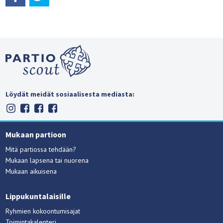
Löydät meidät sosiaalisesta mediasta:
Mukaan partioon
Mitä partiossa tehdään?
Mukaan lapsena tai nuorena
Mukaan aikuisena
Lippukuntalaisille
Ryhmien kokoontumisajat
Toimintakalenteri