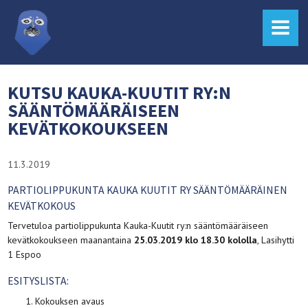
MENU
KUTSU KAUKA-KUUTIT RY:N
SÄÄNTÖMÄÄRÄISEEN
KEVÄTKOKOUKSEEN
11.3.2019
PARTIOLIPPUKUNTA KAUKA KUUTIT RY
SÄÄNTÖMÄÄRÄINEN
KEVÄTKOKOUS
Tervetuloa partiolippukunta Kauka-Kuutit ry:n sääntömääräiseen
kevätkokoukseen maanantaina
25.03.2019 klo 18.30 kololla
, Lasihytti
1 Espoo
ESITYSLISTA:
Kokouksen avaus