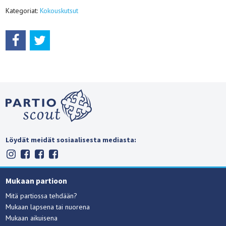
Kategoriat:
Kokouskutsut
Löydät meidät sosiaalisesta mediasta:
Mukaan partioon
Mitä partiossa tehdään?
Mukaan lapsena tai nuorena
Mukaan aikuisena