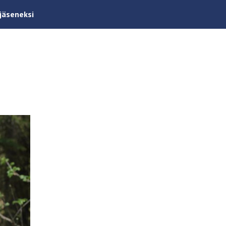
 jäseneksi