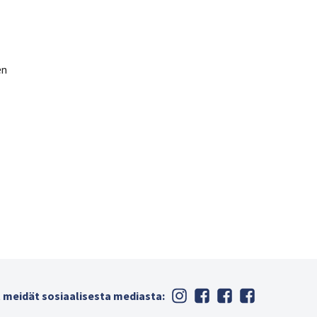
en
 meidät sosiaalisesta mediasta: