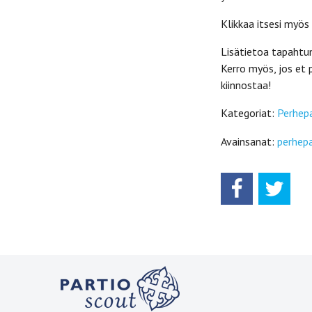
Klikkaa itsesi myös
Lisätietoa tapaht
Kerro myös, jos et
kiinnostaa!
Kategoriat:
Perhepa
Avainsanat:
perhepa